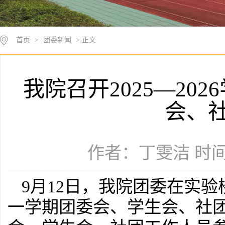
首页
>
团委新闻
> 正文
我院召开2025—20
会、
作者：丁雯洁 时间：2
9月12日，我院团委在实验楼
一学期团委会、学生会、社