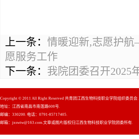
上一条：
情暖迎新,志愿护航
愿服务工作
下一条：
我院团委召开202
Copyright © 2011 All Right Reserved 共青团江西生物科技职业学院组织委员会
地址：江西省南昌市南莲路608号.
邮编：330200. 电话：0791-85717405.
邮箱：jxswtw@163.com.文章或图片版权归江西生物科技职业学院团委所有.