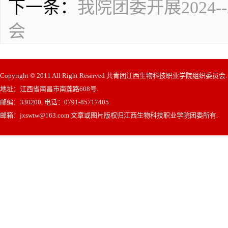
下一条：
我院团委开展2024
会
Copyright © 2011 All Right Reserved 共青团江西生物科技职业学院组织委员会
地址：江西省南昌市南莲路608号.
邮编：330200. 电话：0791-85717405.
邮箱：jxswtw@163.com.文章或图片版权归江西生物科技职业学院团委所有.