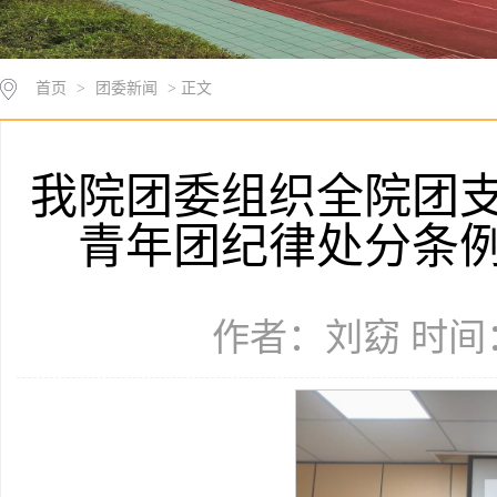
首页
>
团委新闻
> 正文
我院团委组织全院团
青年团纪律处分条
作者：刘窈 时间：2