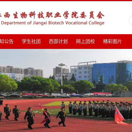
知公告
学生社团
西部计划
网上团校
精彩图片