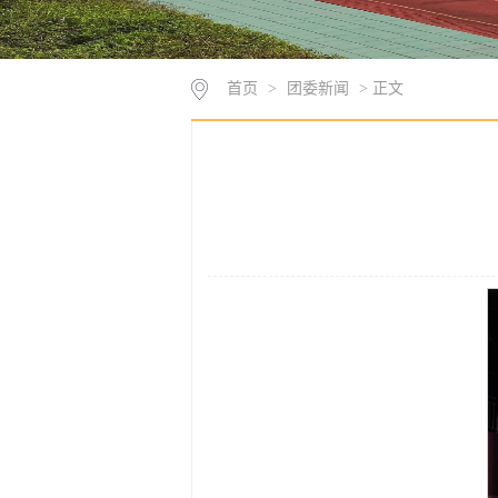
首页
>
团委新闻
> 正文